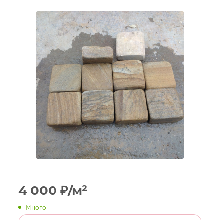
4 000
₽
/м²
Много