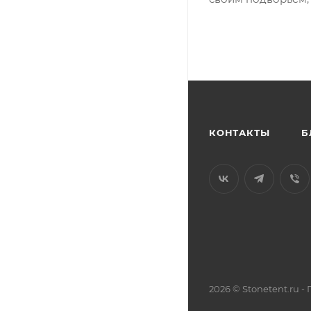
КОНТАКТЫ
Б
2026 © Stonetent.ru 