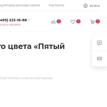
куляторы расхода камня
Контакты
ВОЙТИ
(495) 223-16-86
0
0
0
КАЗАТЬ ЗВОНОК
о цвета «Пятый
ятый элемент кирпичный завод»