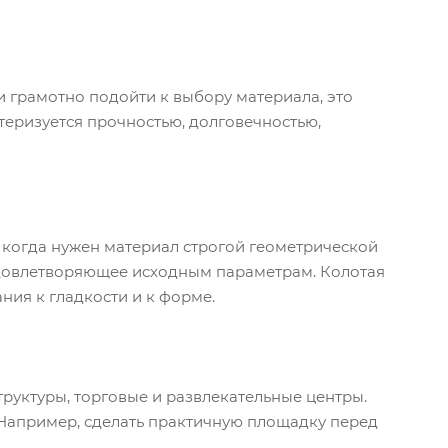
 грамотно подойти к выбору материала, это
теризуется прочностью, долговечностью,
, когда нужен материал строгой геометрической
удовлетворяющее исходным параметрам. Колотая
ния к гладкости и к форме.
уктуры, торговые и развлекательные центры.
 Например, сделать практичную площадку перед