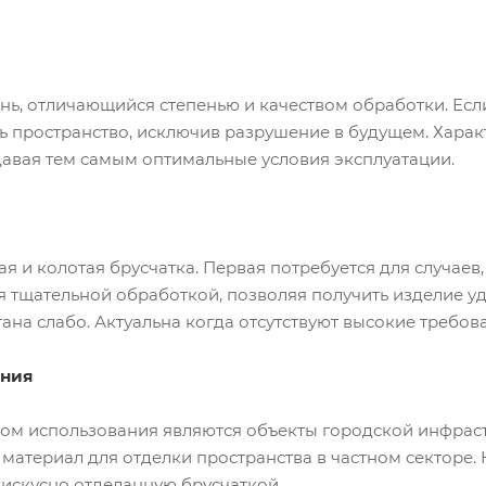
ь, отличающийся степенью и качеством обработки. Если
ь пространство, исключив разрушение в будущем. Харак
давая тем самым оптимальные условия эксплуатации.
я и колотая брусчатка. Первая потребуется для случаев
я тщательной обработкой, позволяя получить изделие 
ана слабо. Актуальна когда отсутствуют высокие требова
ения
ом использования являются объекты городской инфрастр
материал для отделки пространства в частном секторе.
 искусно отделанную брусчаткой.