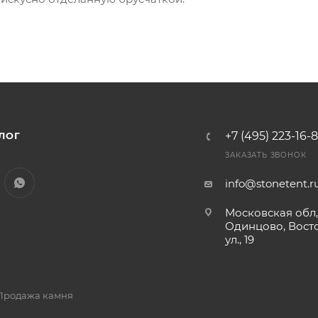
+7 (495) 223-16-
ЛОГ
ЗАКАЗАТЬ ЗВОНОК
info@stonetent.r
Московская обл
Одинцово, Вост
ул., 19
- Продажа камня