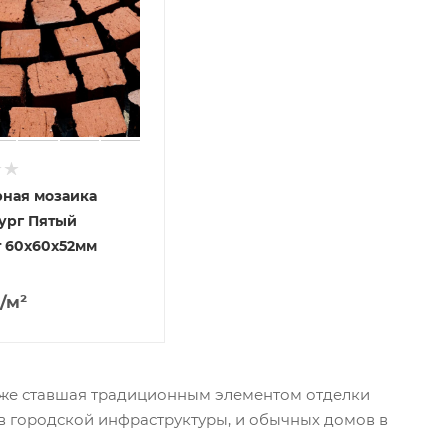
ная мозаика
ург Пятый
 60x60x52мм
/м²
уже ставшая традиционным элементом отделки
в городской инфраструктуры, и обычных домов в