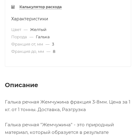
Калькулятор расхода
Характеристики
Цвет
—
Желтый
Порода
—
Галька
Фракция от, мм
—
3
Фракция до, мм
—
8
Описание
Галька речная Жемчужина фракция 3-8мм. Цена за 1
кг. от 1 тонны. Доставка, Разгрузка
Галька речная "Жемчужина" - это природный
материал, который образуется в результате