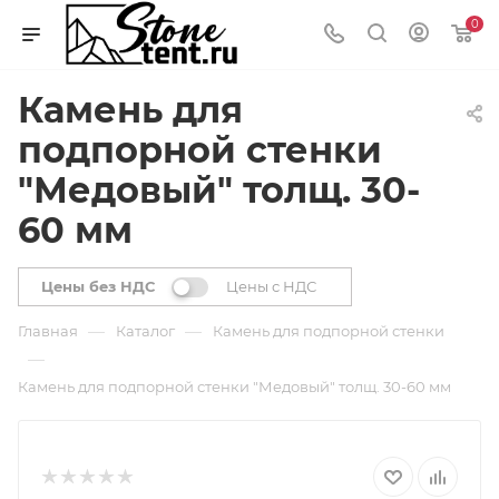
0
Камень для
подпорной стенки
"Медовый" толщ. 30-
60 мм
Цены без НДС
Цены с НДС
—
—
Главная
Каталог
Камень для подпорной стенки
—
Камень для подпорной стенки "Медовый" толщ. 30-60 мм