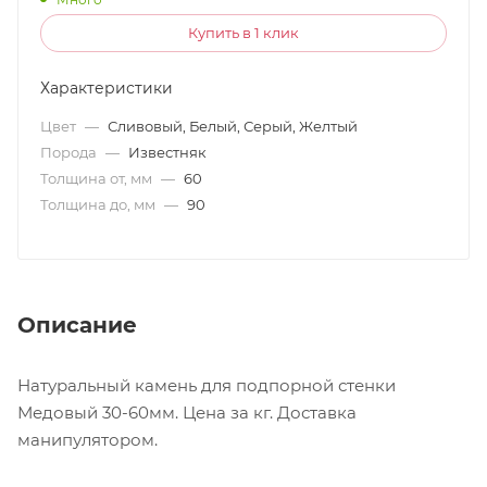
Купить в 1 клик
Характеристики
Цвет
—
Сливовый, Белый, Серый, Желтый
Порода
—
Известняк
Толщина от, мм
—
60
Толщина до, мм
—
90
Описание
Натуральный камень для подпорной стенки
Медовый 30-60мм. Цена за кг. Доставка
манипулятором.