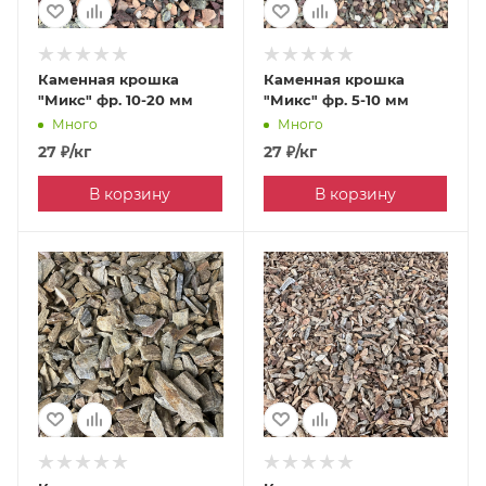
Каменная крошка
Каменная крошка
"Микс" фр. 10-20 мм
"Микс" фр. 5-10 мм
Много
Много
27
₽
/кг
27
₽
/кг
В корзину
В корзину