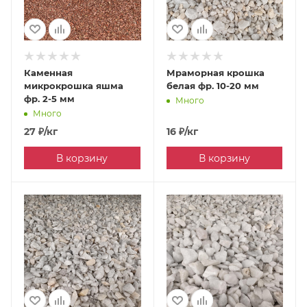
Каменная
Мраморная крошка
микрокрошка яшма
белая фр. 10-20 мм
фр. 2-5 мм
Много
Много
27
₽
/кг
16
₽
/кг
В корзину
В корзину