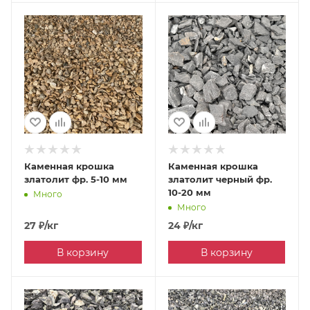
Каменная крошка
Каменная крошка
златолит фр. 5-10 мм
златолит черный фр.
10-20 мм
Много
Много
27
₽
/кг
24
₽
/кг
В корзину
В корзину