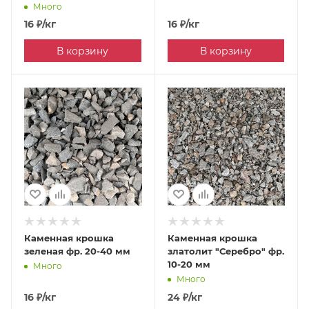
Много
16
₽
/кг
16
₽
/кг
В корзину
В корзину
Каменная крошка
Каменная крошка
зеленая фр. 20-40 мм
златолит "Серебро" фр.
10-20 мм
Много
Много
16
₽
/кг
24
₽
/кг