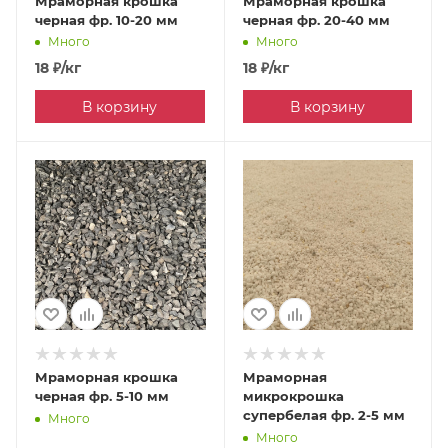
Мраморная крошка
Мраморная крошка
черная фр. 10-20 мм
черная фр. 20-40 мм
Много
Много
18
₽
/кг
18
₽
/кг
В корзину
В корзину
Мраморная крошка
Мраморная
черная фр. 5-10 мм
микрокрошка
супербелая фр. 2-5 мм
Много
Много