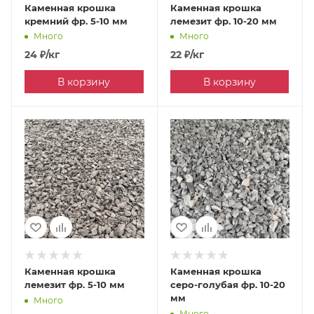
Каменная крошка
Каменная крошка
кремний фр. 5-10 мм
лемезит фр. 10-20 мм
Много
Много
24
₽
/кг
22
₽
/кг
В корзину
В корзину
Каменная крошка
Каменная крошка
лемезит фр. 5-10 мм
серо-голубая фр. 10-20
мм
Много
Много