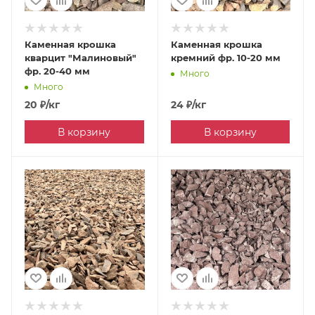
Каменная крошка
Каменная крошка
кварцит "Малиновый"
кремний фр. 10-20 мм
фр. 20-40 мм
Много
Много
20
₽
/кг
24
₽
/кг
В корзину
В корзину