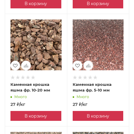
В корзину
В корзину
Каменная крошка
Каменная крошка
яшма фр. 10-20 мм
яшма фр. 5-10 мм
Много
Много
27
₽
/кг
27
₽
/кг
В корзину
В корзину