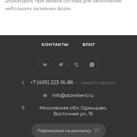
штукатурки, при замесе состава для заполнения
небольших заливных форм.
КОНТАКТЫ
БЛОГ
+7 (495) 223-16-86
ЗАКАЗАТЬ ЗВОНОК
info@stonetent.ru
Московская обл, Одинцово,
Восточная ул., 19
Подписаться на рассылку