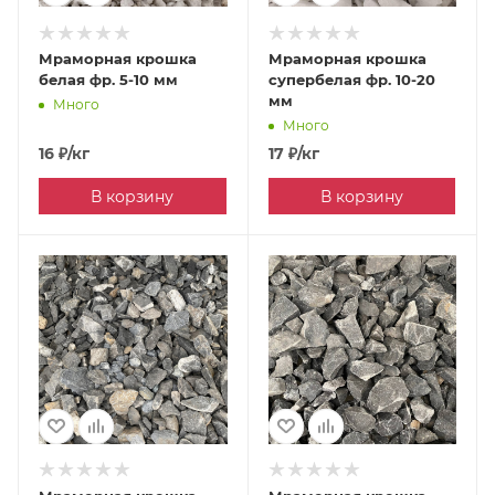
Мраморная крошка
Мраморная крошка
белая фр. 5-10 мм
супербелая фр. 10-20
мм
Много
Много
16
₽
/кг
17
₽
/кг
В корзину
В корзину