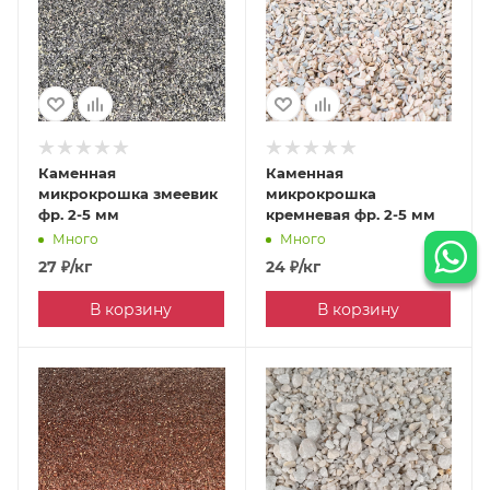
Каменная
Каменная
микрокрошка змеевик
микрокрошка
фр. 2-5 мм
кремневая фр. 2-5 мм
Много
Много
27
₽
/кг
24
₽
/кг
В корзину
В корзину