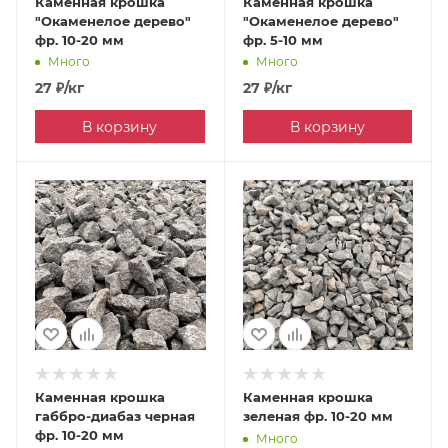
Каменная крошка
Каменная крошка
"Окаменелое дерево"
"Окаменелое дерево"
фр. 10-20 мм
фр. 5-10 мм
Много
Много
27
₽
/кг
27
₽
/кг
В корзину
В корзину
Каменная крошка
Каменная крошка
габбро-диабаз черная
зеленая фр. 10-20 мм
фр. 10-20 мм
Много