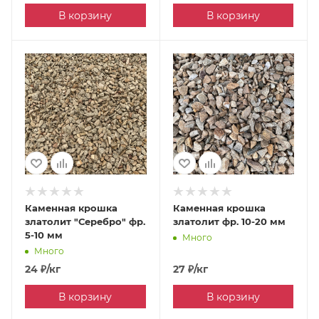
В корзину
В корзину
Каменная крошка
Каменная крошка
златолит "Серебро" фр.
златолит фр. 10-20 мм
5-10 мм
Много
Много
24
₽
/кг
27
₽
/кг
В корзину
В корзину