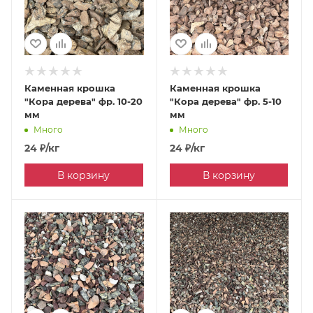
Каменная крошка
Каменная крошка
"Кора дерева" фр. 10-20
"Кора дерева" фр. 5-10
мм
мм
Много
Много
24
₽
/кг
24
₽
/кг
В корзину
В корзину