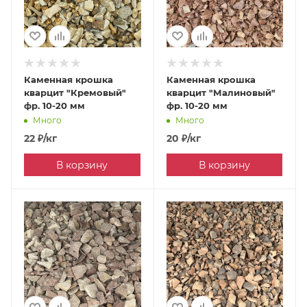
Каменная крошка
Каменная крошка
кварцит "Кремовый"
кварцит "Малиновый"
фр. 10-20 мм
фр. 10-20 мм
Много
Много
22
₽
/кг
20
₽
/кг
В корзину
В корзину