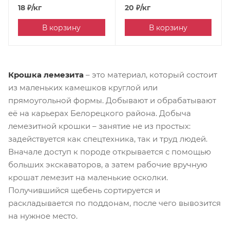
18
₽
/кг
20
₽
/кг
В корзину
В корзину
Крошка лемезита
– это материал, который состоит
из маленьких камешков круглой или
прямоугольной формы. Добывают и обрабатывают
её на карьерах Белорецкого района. Добыча
лемезитной крошки – занятие не из простых:
задействуется как спецтехника, так и труд людей.
Вначале доступ к породе открывается с помощью
больших экскаваторов, а затем рабочие вручную
крошат лемезит на маленькие осколки.
Получившийся щебень сортируется и
раскладывается по поддонам, после чего вывозится
на нужное место.