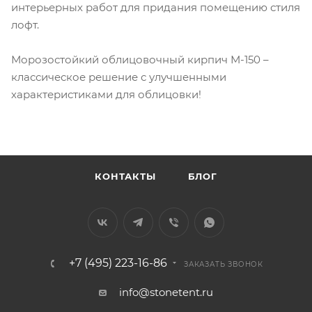
интерьерных работ для придания помещению стиля
лофт.
Морозостойкий облицовочный кирпич М-150 –
классическое решение с улучшенными
характеристиками для облицовки!
КОНТАКТЫ
БЛОГ
+7 (495) 223-16-86
ЗАКАЗАТЬ ЗВОНОК
info@stonetent.ru