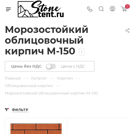
0
Морозостойкий
облицовочный
кирпич М-150
1
Цены без НДС
Цены с НДС
—
—
—
Главная
Каталог
Кирпич
—
Облицовочный кирпич
Морозостойкий облицовочный кирпич М-150
ФИЛЬТР