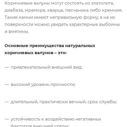
Коричневые валуны могут состоять из златолита,
диабаза, мрамора, кварца, песчаника либо кремния.
Такие камни имеют неправильную форму, а на их
поверхности можно увидеть характерные выбоины
и вмятины.
Основные преимущества натуральных
коричневых валунов – это:
привлекательный внешний вид;
высокий уровень прочности;
длительный, практически вечный, срок службы;
устойчивость к воздействию негативных
факторов внешней среды;