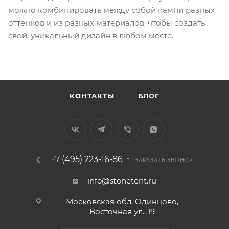
можно комбинировать между собой камни разных
оттенков и из разных материалов, чтобы создать
свой, уникальный дизайн в любом месте.
КОНТАКТЫ
БЛОГ
+7 (495) 223-16-86
ЗАКАЗАТЬ ЗВОНОК
info@stonetent.ru
Московская обл, Одинцово,
Восточная ул., 19