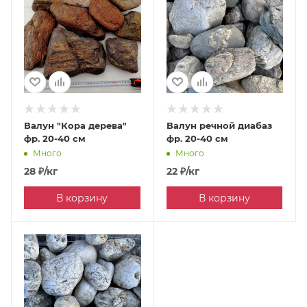
Валун "Кора дерева"
Валун речной диабаз
фр. 20-40 см
фр. 20-40 см
Много
Много
28
₽
/кг
22
₽
/кг
В корзину
В корзину